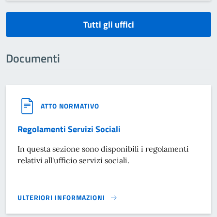
Tutti gli uffici
Documenti
ATTO NORMATIVO
Regolamenti Servizi Sociali
In questa sezione sono disponibili i regolamenti
relativi all'ufficio servizi sociali.
ULTERIORI INFORMAZIONI
REGOLAMENTI SERVIZI SOCIALI}