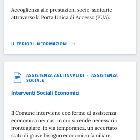
Accoglienza alle prestazioni socio-sanitarie
attraverso la Porta Unica di Accesso (PUA).
ULTERIORI INFORMAZIONI
PORTA UNICA DI ACCESSO}
ASSISTENZA AGLI INVALIDI
-
ASSISTENZA
SOCIALE
Interventi Sociali Economici
Il Comune interviene con forme di assistenza
economica nei casi in cui si rende necessario
fronteggiare, in via temporanea, un accertato
stato di grave bisogno economico familiare.