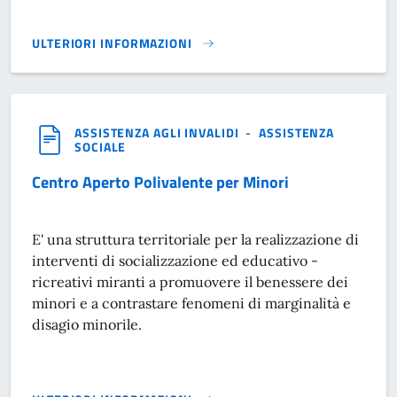
ULTERIORI INFORMAZIONI
CENTRO APERTO POLIVALENTE}
ASSISTENZA AGLI INVALIDI
-
ASSISTENZA
SOCIALE
Centro Aperto Polivalente per Minori
E' una struttura territoriale per la realizzazione di
interventi di socializzazione ed educativo -
ricreativi miranti a promuovere il benessere dei
minori e a contrastare fenomeni di marginalità e
disagio minorile.