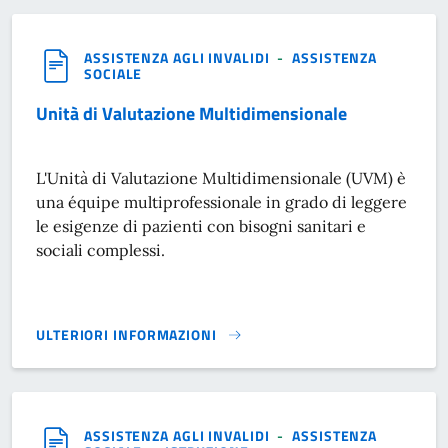
ASSISTENZA AGLI INVALIDI
-
ASSISTENZA
SOCIALE
Unità di Valutazione Multidimensionale
L'Unità di Valutazione Multidimensionale (UVM) è
una équipe multiprofessionale in grado di leggere
le esigenze di pazienti con bisogni sanitari e
sociali complessi.
ULTERIORI INFORMAZIONI
UNITÀ DI VALUTAZIONE MULTIDIMENSIONALE}
ASSISTENZA AGLI INVALIDI
-
ASSISTENZA