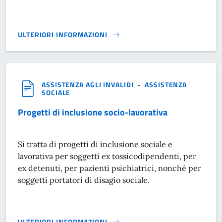
ULTERIORI INFORMAZIONI
INTERVENTI SOCIALI ECONOMICI}
ASSISTENZA AGLI INVALIDI
-
ASSISTENZA
SOCIALE
Progetti di inclusione socio-lavorativa
Si tratta di progetti di inclusione sociale e
lavorativa per soggetti ex tossicodipendenti, per
ex detenuti, per pazienti psichiatrici, nonché per
soggetti portatori di disagio sociale.
ULTERIORI INFORMAZIONI