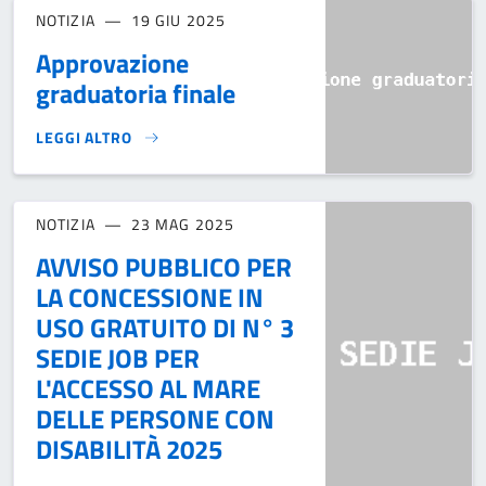
NOTIZIA
19 GIU 2025
Approvazione
graduatoria finale
LEGGI ALTRO
APPROVAZIONE GRADUATORIA FINALE}
NOTIZIA
23 MAG 2025
AVVISO PUBBLICO PER
LA CONCESSIONE IN
USO GRATUITO DI N° 3
SEDIE JOB PER
L'ACCESSO AL MARE
DELLE PERSONE CON
DISABILITÀ 2025