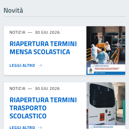
Novità
NOTIZIA
30 GIU 2026
RIAPERTURA TERMINI
MENSA SCOLASTICA
LEGGI ALTRO
RIAPERTURA TERMINI MENSA SCOLASTICA}
NOTIZIA
30 GIU 2026
RIAPERTURA TERMINI
TRASPORTO
SCOLASTICO
LEGGI ALTRO