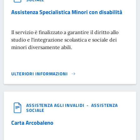
Assistenza Specialistica Minori con disabilità
Il servizio è finalizzato a garantire il diritto allo
studio e l'integrazione scolastica e sociale dei
minori diversamente abili.
ULTERIORI INFORMAZIONI
ASSISTENZA SPECIALISTICA MINORI CON DISABILITÀ}
ASSISTENZA AGLI INVALIDI
-
ASSISTENZA
SOCIALE
Carta Arcobaleno