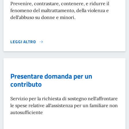
Prevenire, contrastare, contenere, e ridurre il
fenomeno del maltrattamento, della violenza e
dell'abbuso su donne e minori.
LEGGI ALTRO
CENTRO ANTIVIOLENZA PER DONNE E MINORI - SERVIZIO D
Presentare domanda per un
contributo
Servizio per la richiesta di sostegno nell'affrontare
le spese relative all'assistenza per un familiare non
autosufficiente