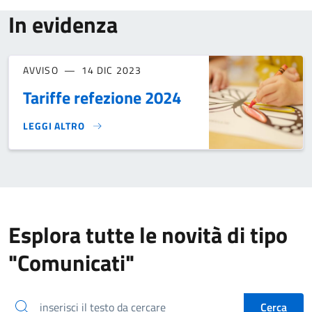
In evidenza
AVVISO
14 DIC 2023
Tariffe refezione 2024
LEGGI ALTRO
TARIFFE REFEZIONE 2024}
Esplora tutte le novità di tipo
"Comunicati"
inserisci il testo da cercare
Cerca