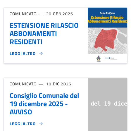
COMUNICATO
20 GEN 2026
ESTENSIONE RILASCIO
ABBONAMENTI
RESIDENTI
LEGGI ALTRO
ESTENSIONE RILASCIO ABBONAMENTI RESIDENTI}
COMUNICATO
19 DIC 2025
Consiglio Comunale del
19 dicembre 2025 -
AVVISO
LEGGI ALTRO
CONSIGLIO COMUNALE DEL 19 DICEMBRE 2025 - AVVISO}