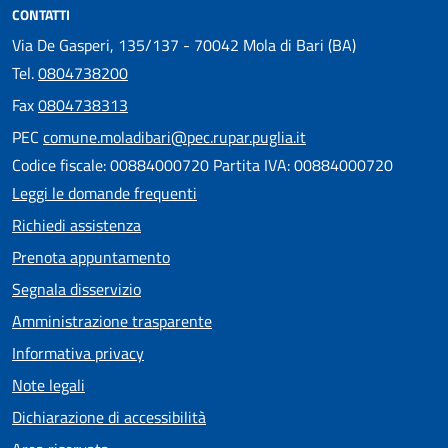
CONTATTI
Via De Gasperi, 135/137 - 70042 Mola di Bari (BA)
Tel.
0804738200
Fax
0804738313
PEC
comune.moladibari@pec.rupar.puglia.it
Codice fiscale: 00884000720 Partita IVA: 00884000720
Leggi le domande frequenti
Richiedi assistenza
Prenota appuntamento
Segnala disservizio
Amministrazione trasparente
Informativa privacy
Note legali
Dichiarazione di accessibilità