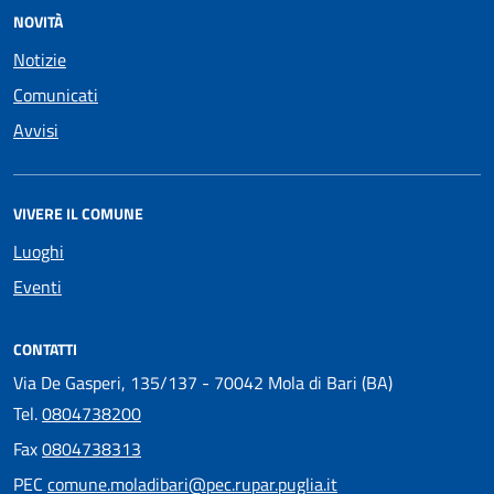
NOVITÀ
Notizie
Comunicati
Avvisi
VIVERE IL COMUNE
Luoghi
Eventi
CONTATTI
Via De Gasperi, 135/137 - 70042 Mola di Bari (BA)
Tel.
0804738200
Fax
0804738313
PEC
comune.moladibari@pec.rupar.puglia.it