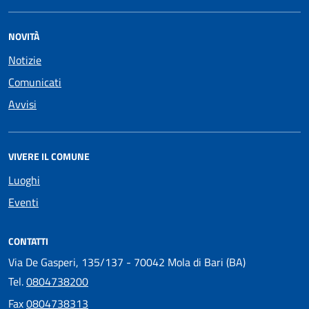
NOVITÀ
Notizie
Comunicati
Avvisi
VIVERE IL COMUNE
Luoghi
Eventi
CONTATTI
Via De Gasperi, 135/137 - 70042 Mola di Bari (BA)
Tel.
0804738200
Fax
0804738313