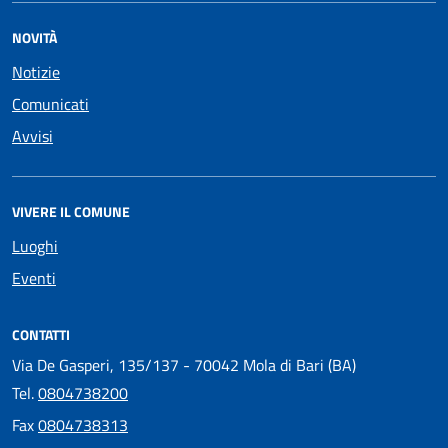
NOVITÀ
Notizie
Comunicati
Avvisi
VIVERE IL COMUNE
Luoghi
Eventi
CONTATTI
Via De Gasperi, 135/137 - 70042 Mola di Bari (BA)
Tel.
0804738200
Fax
0804738313