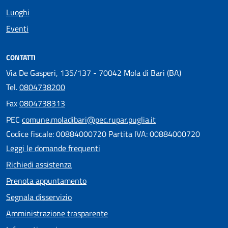
Luoghi
Eventi
CONTATTI
Via De Gasperi, 135/137 - 70042 Mola di Bari (BA)
Tel.
0804738200
Fax
0804738313
PEC
comune.moladibari@pec.rupar.puglia.it
Codice fiscale: 00884000720 Partita IVA: 00884000720
Leggi le domande frequenti
Richiedi assistenza
Prenota appuntamento
Segnala disservizio
Amministrazione trasparente