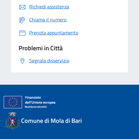
Richiedi assistenza
Chiama il numero
Prenota appuntamento
Problemi in Città
Segnala disservizio
Comune di Mola di Bari