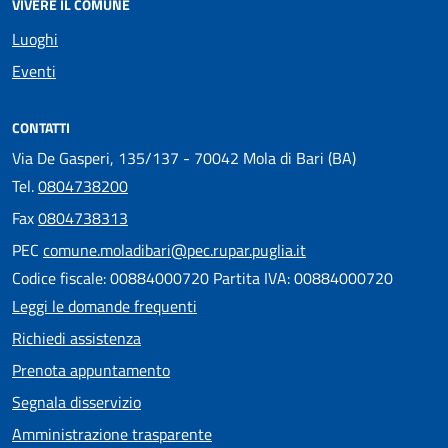
VIVERE IL COMUNE
Luoghi
Eventi
CONTATTI
Via De Gasperi, 135/137 - 70042 Mola di Bari (BA)
Tel.
0804738200
Fax
0804738313
PEC
comune.moladibari@pec.rupar.puglia.it
Codice fiscale: 00884000720 Partita IVA: 00884000720
Leggi le domande frequenti
Richiedi assistenza
Prenota appuntamento
Segnala disservizio
Amministrazione trasparente