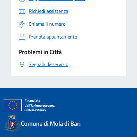
Richiedi assistenza
Chiama il numero
Prenota appuntamento
Problemi in Città
Segnala disservizio
Comune di Mola di Bari