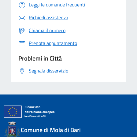
Leggi le domande frequenti
Richiedi assistenza
Chiama il numero
Prenota appuntamento
Problemi in Città
Segnala disservizio
Comune di Mola di Bari