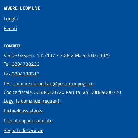
VIVERE IL COMUNE
Luoghi
Eventi
CONTATTI
Via De Gasperi, 135/137 - 70042 Mola di Bari (BA)
Tel.
0804738200
Fax
0804738313
PEC
comune.moladibari@pec.rupar.puglia.it
Codice fiscale: 00884000720 Partita IVA: 00884000720
Leggi le domande frequenti
Richiedi assistenza
Prenota appuntamento
Segnala disservizio