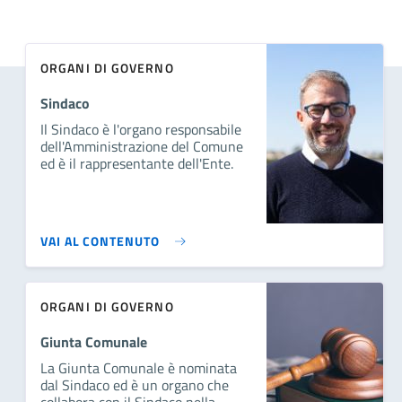
ORGANI DI GOVERNO
Sindaco
Il Sindaco è l'organo responsabile
dell'Amministrazione del Comune
ed è il rappresentante dell'Ente.
VAI AL CONTENUTO
ORGANI DI GOVERNO
Giunta Comunale
La Giunta Comunale è nominata
dal Sindaco ed è un organo che
collabora con il Sindaco nella