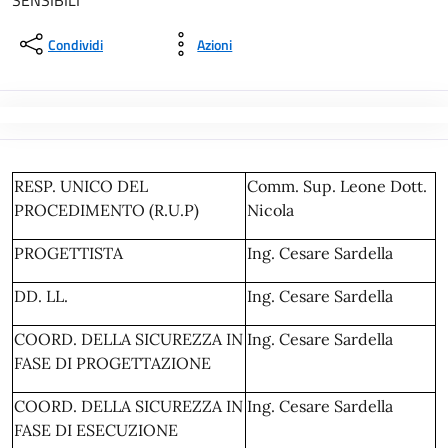
SENSIBILI
Condividi
Azioni
RESP. UNICO DEL
Comm. Sup. Leone Dott.
PROCEDIMENTO (R.U.P)
Nicola
PROGETTISTA
Ing. Cesare Sardella
DD. LL.
Ing. Cesare Sardella
COORD. DELLA SICUREZZA IN
Ing. Cesare Sardella
FASE DI PROGETTAZIONE
COORD. DELLA SICUREZZA IN
Ing. Cesare Sardella
FASE DI ESECUZIONE