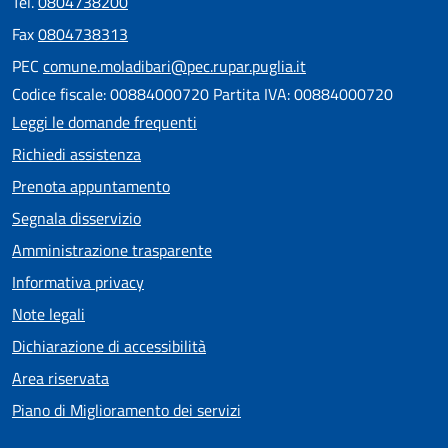
Tel.
0804738200
Fax
0804738313
PEC
comune.moladibari@pec.rupar.puglia.it
Codice fiscale: 00884000720 Partita IVA: 00884000720
Leggi le domande frequenti
Richiedi assistenza
Prenota appuntamento
Segnala disservizio
Amministrazione trasparente
Informativa privacy
Note legali
Dichiarazione di accessibilità
Area riservata
Piano di Miglioramento dei servizi