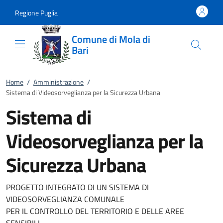
Vai al contenuto
accedi al menu
footer.enter
Regione Puglia
Comune di Mola di
Bari
Home
/
Amministrazione
/
Sistema di Videosorveglianza per la Sicurezza Urbana
Sistema di
Videosorveglianza per la
Sicurezza Urbana
PROGETTO INTEGRATO DI UN SISTEMA DI
VIDEOSORVEGLIANZA COMUNALE
PER IL CONTROLLO DEL TERRITORIO E DELLE AREE