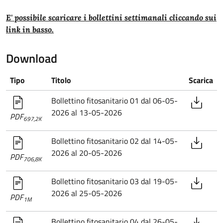
E' possibile scaricare i bollettini settimanali cliccando sui
link in basso.
Download
Tipo
Titolo
Scarica
Bollettino fitosanitario 01 dal 06-05-
2026 al 13-05-2026
PDF
697,2K
Bollettino fitosanitario 02 dal 14-05-
2026 al 20-05-2026
PDF
706,8K
Bollettino fitosanitario 03 dal 19-05-
2026 al 25-05-2026
PDF
1M
Bollettino fitosanitario 04 dal 26-05-