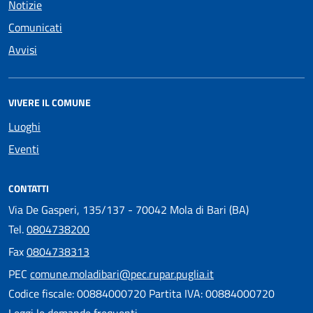
Notizie
Comunicati
Avvisi
VIVERE IL COMUNE
Luoghi
Eventi
CONTATTI
Via De Gasperi, 135/137 - 70042 Mola di Bari (BA)
Tel.
0804738200
Fax
0804738313
PEC
comune.moladibari@pec.rupar.puglia.it
Codice fiscale: 00884000720 Partita IVA: 00884000720