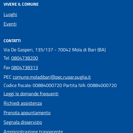
VIVERE IL COMUNE
Luoghi
Eventi
CONTATTI
Via De Gasperi, 135/137 - 70042 Mola di Bari (BA)
Tel.
0804738200
Fax
0804738313
PEC
comune.moladibari@pec.rupar.puglia.it
Codice fiscale: 00884000720 Partita IVA: 00884000720
Leggi le domande frequenti
Richiedi assistenza
Prenota appuntamento
Segnala disservizio
Amministrazione trasparente