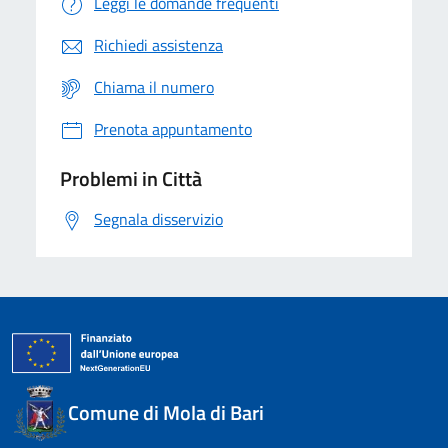
Leggi le domande frequenti
Richiedi assistenza
Chiama il numero
Prenota appuntamento
Problemi in Città
Segnala disservizio
Comune di Mola di Bari