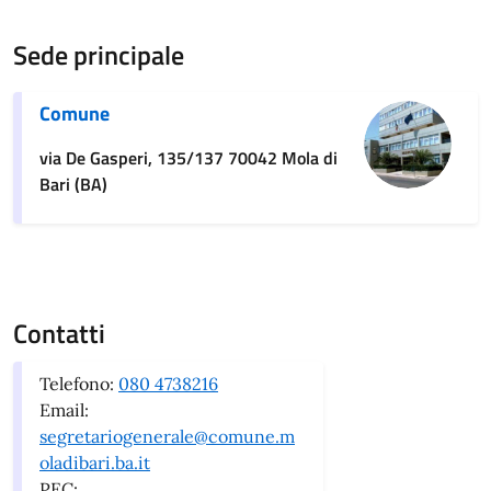
Sede principale
Comune
via De Gasperi, 135/137 70042 Mola di
Bari (BA)
Contatti
Telefono:
080 4738216
Email:
segretariogenerale@comune.m
oladibari.ba.it
PEC: