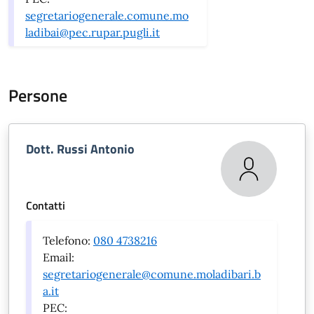
segretariogenerale.comune.mo
ladibai@pec.rupar.pugli.it
Persone
Dott. Russi Antonio
Contatti
Telefono:
080 4738216
Email:
segretariogenerale@comune.moladibari.b
a.it
PEC: