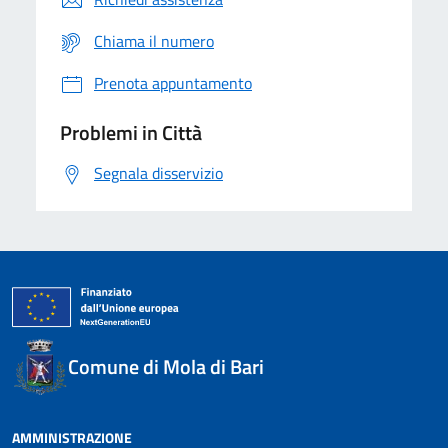
Chiama il numero
Prenota appuntamento
Problemi in Città
Segnala disservizio
Comune di Mola di Bari
AMMINISTRAZIONE