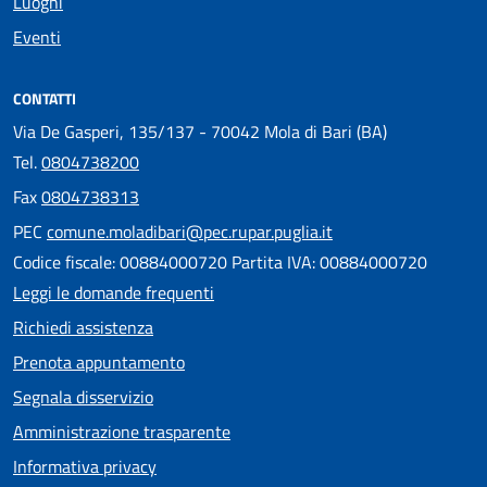
Luoghi
Eventi
CONTATTI
Via De Gasperi, 135/137 - 70042 Mola di Bari (BA)
Tel.
0804738200
Fax
0804738313
PEC
comune.moladibari@pec.rupar.puglia.it
Codice fiscale: 00884000720 Partita IVA: 00884000720
Leggi le domande frequenti
Richiedi assistenza
Prenota appuntamento
Segnala disservizio
Amministrazione trasparente
Informativa privacy