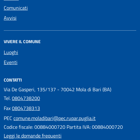
Comunicati
Avvisi
VIVERE IL COMUNE
Luoghi
Eventi
CONTATTI
Via De Gasperi, 135/137 - 70042 Mola di Bari (BA)
Tel.
0804738200
Fax
0804738313
PEC
comune.moladibari@pec.rupar.puglia.it
Codice fiscale: 00884000720 Partita IVA: 00884000720
Leggi le domande frequenti