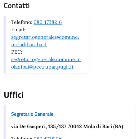
Contatti
Telefono:
080 4738216
Email:
segretariogenerale@comune.
moladibari.ba.it
PEC:
segretariogenerale.comune.m
oladibai@pec.rupar.pugli.it
Uffici
Segretario Generale
via De Gasperi, 135/137 70042 Mola di Bari (BA)
Telefono:
080 4738216