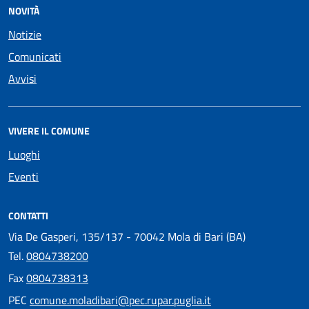
NOVITÀ
Notizie
Comunicati
Avvisi
VIVERE IL COMUNE
Luoghi
Eventi
CONTATTI
Via De Gasperi, 135/137 - 70042 Mola di Bari (BA)
Tel.
0804738200
Fax
0804738313
PEC
comune.moladibari@pec.rupar.puglia.it