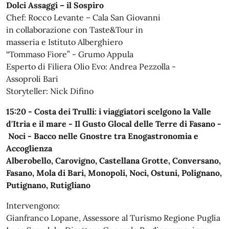
Dolci Assaggi – il Sospiro
Chef: Rocco Levante – Cala San Giovanni
in collaborazione con Taste&Tour in
masseria e Istituto Alberghiero
“Tommaso Fiore” - Grumo Appula
Esperto di Filiera Olio Evo: Andrea Pezzolla -
Assoproli Bari
Storyteller: Nick Difino
15:20 - Costa dei Trulli: i viaggiatori scelgono la Valle
d'Itria e il mare - Il Gusto Glocal delle Terre di Fasano -
Noci - Bacco nelle Gnostre tra Enogastronomia e
Accoglienza
Alberobello, Carovigno, Castellana Grotte, Conversano,
Fasano, Mola di Bari, Monopoli, Noci, Ostuni, Polignano,
Putignano, Rutigliano
Intervengono:
Gianfranco Lopane, Assessore al Turismo Regione Puglia