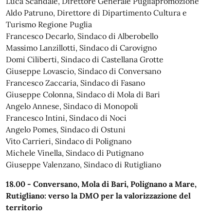
Luca Scandale, Direttore Generale Pugliapromozione
Aldo Patruno, Direttore di Dipartimento Cultura e
Turismo Regione Puglia
Francesco Decarlo, Sindaco di Alberobello
Massimo Lanzillotti, Sindaco di Carovigno
Domi Ciliberti, Sindaco di Castellana Grotte
Giuseppe Lovascio, Sindaco di Conversano
Francesco Zaccaria, Sindaco di Fasano
Giuseppe Colonna, Sindaco di Mola di Bari
Angelo Annese, Sindaco di Monopoli
Francesco Intini, Sindaco di Noci
Angelo Pomes, Sindaco di Ostuni
Vito Carrieri, Sindaco di Polignano
Michele Vinella, Sindaco di Putignano
Giuseppe Valenzano, Sindaco di Rutigliano
18.00 - Conversano, Mola di Bari, Polignano a Mare,
Rutigliano: verso la DMO per la valorizzazione del
territorio