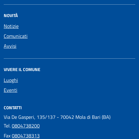
NOVITÀ
Notizie
Comunicati
Avvisi
VIVERE IL COMUNE
Luoghi
Eventi
CONTATTI
Via De Gasperi, 135/137 - 70042 Mola di Bari (BA)
Tel.
0804738200
Fax
0804738313