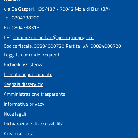
Via De Gasperi, 135/137 - 70042 Mola di Bari (BA)
Tel.
0804738200
Fax
0804738313
PEC
comune.moladibari@pec.rupar.puglia.it
Codice fiscale: 00884000720 Partita IVA: 00884000720
Leggi le domande frequenti
Richiedi assistenza
Prenota appuntamento
Segnala disservizio
Amministrazione trasparente
Informativa privacy
Note legali
Dichiarazione di accessibilità
Area riservata