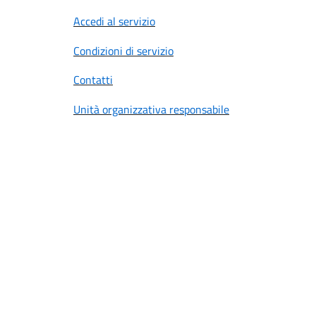
Accedi al servizio
Condizioni di servizio
Contatti
Unità organizzativa responsabile