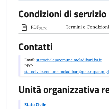
Condizioni di servizio
Termini e Condizioni 
PDF
34,7K
Contatti
Email:
statocivile@comune.moladibari.ba.it
PEC:
statocivile.comune.moladibari@pec.rupar.pugli
Unità organizzativa r
Stato Civile