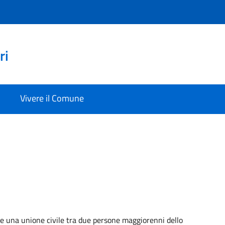
ri
Vivere il Comune
re una unione civile tra due persone maggiorenni dello