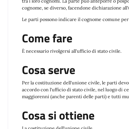
tra i loro cognomi. La parte può anteporre o pos
cognome, se diverso, facendone dichiarazione all'uff
Le parti possono indicare il cognome comune per l
Come fare
È necessario rivolgersi all'ufficio di stato civile.
Cosa serve
Per la costituzione dell'unione civile, le parti devo
accordo con l'ufficio di stato civile, nel luogo di
maggiorenni (anche parenti delle parti) e tutti mu
Cosa si ottiene
La costituzione dell'unione civile.