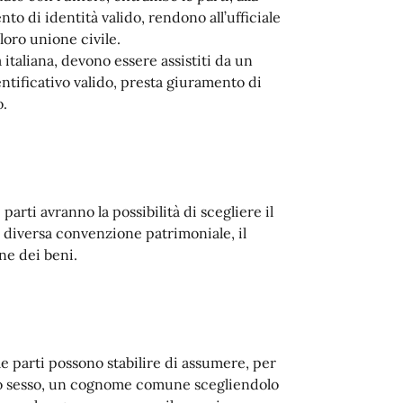
o di identità valido, rendono all’ufficiale
 loro unione civile.
 italiana, devono essere assistiti da un
ntificativo valido, presta giuramento di
o.
parti avranno la possibilità di scegliere il
 diversa convenzione patrimoniale, il
ne dei beni.
 le parti possono stabilire di assumere, per
esso sesso, un cognome comune scegliendolo