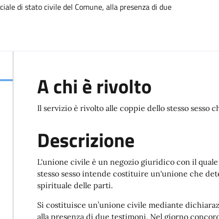
iciale di stato civile del Comune, alla presenza di due
A chi è rivolto
Il servizio è rivolto alle coppie dello stesso sesso
Descrizione
L'unione civile è un negozio giuridico con il qual
stesso sesso intende costituire un'unione che det
spirituale delle parti.
Si costituisce un’unione civile mediante dichiarazio
alla presenza di due testimoni. Nel giorno concorda