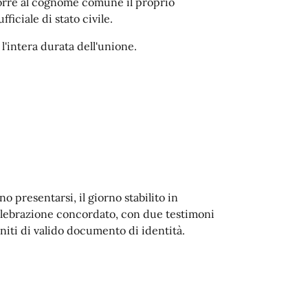
porre al cognome comune il proprio
iciale di stato civile.
'intera durata dell'unione.
no presentarsi, il giorno stabilito in
 celebrazione concordato, con due testimoni
niti di valido documento di identità.