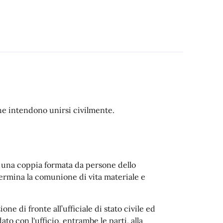
 che intendono unirsi civilmente.
e una coppia formata da persone dello
ermina la comunione di vita materiale e
ne di fronte all’ufficiale di stato civile ed
to con l'ufficio, entrambe le parti, alla