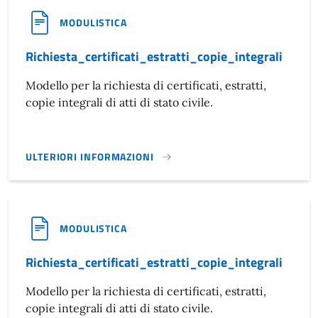
MODULISTICA
Richiesta_certificati_estratti_copie_integrali
Modello per la richiesta di certificati, estratti,
copie integrali di atti di stato civile.
ULTERIORI INFORMAZIONI
RICHIESTA_CERTIFICATI_ESTRATTI_COPIE_INTEGRALI}
MODULISTICA
Richiesta_certificati_estratti_copie_integrali
Modello per la richiesta di certificati, estratti,
copie integrali di atti di stato civile.