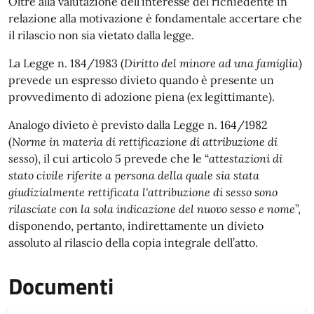
Oltre alla valutazione dell’interesse del richiedente in
relazione alla motivazione è fondamentale accertare che
il rilascio non sia vietato dalla legge.
La Legge n. 184/1983 (
Diritto del minore ad una famiglia
)
prevede un espresso divieto quando è presente un
provvedimento di adozione piena (ex legittimante).
Analogo divieto è previsto dalla Legge n. 164/1982
(
Norme in materia di rettificazione di attribuzione di
sesso
), il cui articolo 5 prevede che le “
attestazioni di
stato civile riferite a persona della quale sia stata
giudizialmente rettificata l'attribuzione di sesso sono
rilasciate con la sola indicazione del nuovo sesso e nome
”,
disponendo, pertanto, indirettamente un divieto
assoluto al rilascio della copia integrale dell’atto.
Documenti