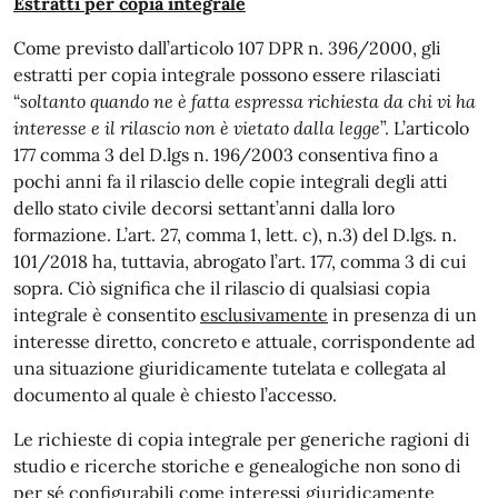
Estratti per copia integrale
Come previsto dall’articolo 107 DPR n. 396/2000, gli
estratti per copia integrale possono essere rilasciati
“
soltanto quando ne è fatta espressa richiesta da chi vi ha
interesse e il rilascio non è vietato dalla legge
”. L’articolo
177 comma 3 del D.lgs n. 196/2003 consentiva fino a
pochi anni fa il rilascio delle copie integrali degli atti
dello stato civile decorsi settant’anni dalla loro
formazione. L’art. 27, comma 1, lett. c), n.3) del D.lgs. n.
101/2018 ha, tuttavia, abrogato l’art. 177, comma 3 di cui
sopra. Ciò significa che il rilascio di qualsiasi copia
integrale è consentito
esclusivamente
in presenza di un
interesse diretto, concreto e attuale, corrispondente ad
una situazione giuridicamente tutelata e collegata al
documento al quale è chiesto l’accesso.
Le richieste di copia integrale per generiche ragioni di
studio e ricerche storiche e genealogiche non sono di
per sé configurabili come interessi giuridicamente