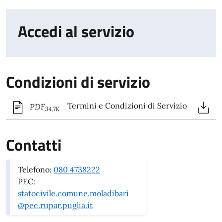
Accedi al servizio
Condizioni di servizio
Termini e Condizioni di Servizio
PDF
34,7K
Contatti
Telefono:
080 4738222
PEC:
statocivile.comune.moladibari
@pec.rupar.puglia.it