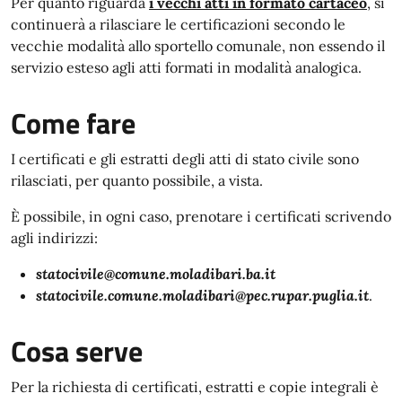
Per quanto riguarda
i vecchi atti in formato cartaceo
, si
continuerà a rilasciare le certificazioni secondo le
vecchie modalità allo sportello comunale, non essendo il
servizio esteso agli atti formati in modalità analogica.
Come fare
I certificati e gli estratti degli atti di stato civile sono
rilasciati, per quanto possibile, a vista.
È possibile, in ogni caso, prenotare i certificati scrivendo
agli indirizzi:
statocivile@comune.moladibari.ba.it
statocivile.comune.moladibari@pec.rupar.puglia.it
.
Cosa serve
Per la richiesta di certificati, estratti e copie integrali è