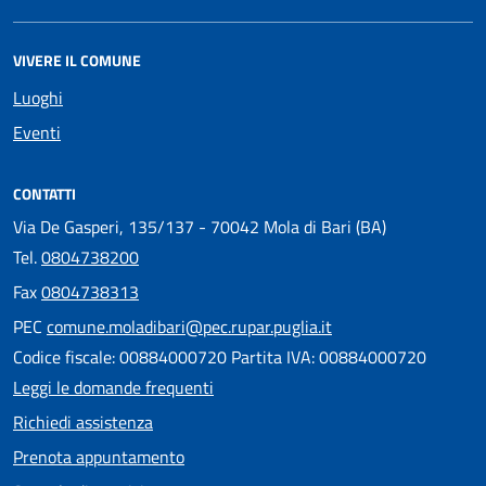
VIVERE IL COMUNE
Luoghi
Eventi
CONTATTI
Via De Gasperi, 135/137 - 70042 Mola di Bari (BA)
Tel.
0804738200
Fax
0804738313
PEC
comune.moladibari@pec.rupar.puglia.it
Codice fiscale: 00884000720 Partita IVA: 00884000720
Leggi le domande frequenti
Richiedi assistenza
Prenota appuntamento