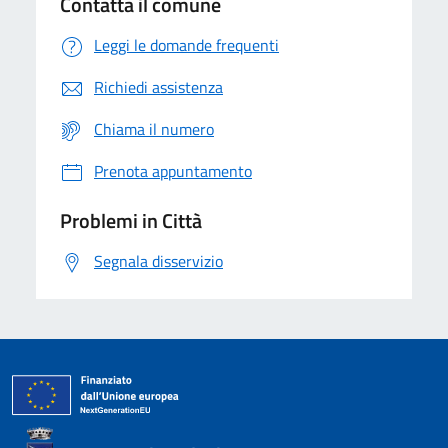
Contatta il comune
Leggi le domande frequenti
Richiedi assistenza
Chiama il numero
Prenota appuntamento
Problemi in Città
Segnala disservizio