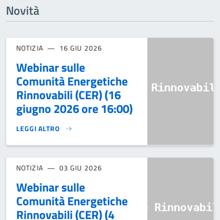
Novità
NOTIZIA
16 GIU 2026
Webinar sulle
Comunità Energetiche
Rinnovabili (CER) (16
giugno 2026 ore 16:00)
LEGGI ALTRO
WEBINAR SULLE COMUNITÀ ENERGETICHE RINNOVABILI (CER
NOTIZIA
03 GIU 2026
Webinar sulle
Comunità Energetiche
Rinnovabili (CER) (4