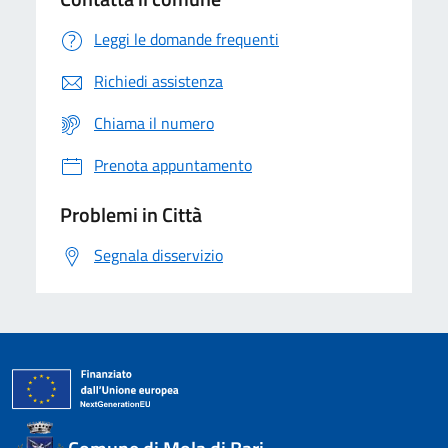
Leggi le domande frequenti
Richiedi assistenza
Chiama il numero
Prenota appuntamento
Problemi in Città
Segnala disservizio