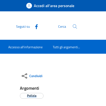
Accedi all'area personale
Seguici su
Cerca
Accesso all'informazione
Tutti gli argomenti...
Condividi
Argomenti
Polizia