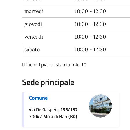
martedi
10:00 - 12:30
giovedi
10:00 - 12:30
venerdi
10:00 - 12:30
sabato
10:00 - 12:30
Ufficio: I piano-stanza n.4, 10
Sede principale
Comune
via De Gasperi, 135/137
70042 Mola di Bari (BA)