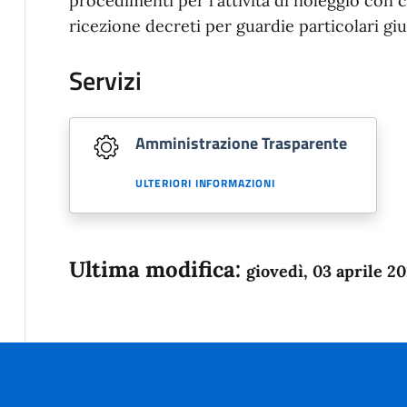
procedimenti per l'attività di noleggio con
ricezione decreti per guardie particolari giu
Servizi
Amministrazione Trasparente
ULTERIORI INFORMAZIONI
Ultima modifica:
giovedì, 03 aprile 2