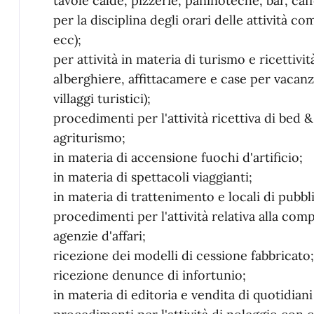
tavole calde, pizzerie, paninoteche, bar, caffè
per la disciplina degli orari delle attività 
ecc);
per attività in materia di turismo e ricettivit
alberghiere, affittacamere e case per vacanz
villaggi turistici);
procedimenti per l'attività ricettiva di bed 
agriturismo;
in materia di accensione fuochi d'artificio;
in materia di spettacoli viaggianti;
in materia di trattenimento e locali di pubbl
procedimenti per l'attività relativa alla co
agenzie d'affari;
ricezione dei modelli di cessione fabbricato;
ricezione denunce di infortunio;
in materia di editoria e vendita di quotidiani 