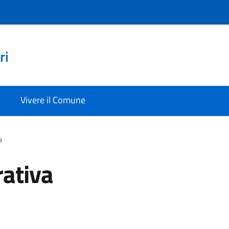
ri
Vivere il Comune
a
rativa