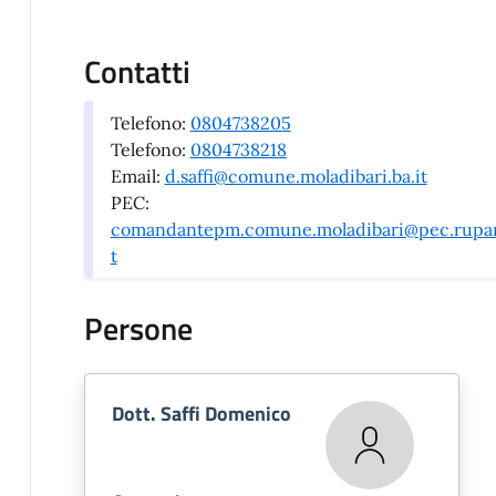
Contatti
Telefono:
0804738205
Telefono:
0804738218
Email:
d.saffi@comune.moladibari.ba.it
PEC:
comandantepm.comune.moladibari@pec.rupar.
t
Persone
Dott. Saffi Domenico