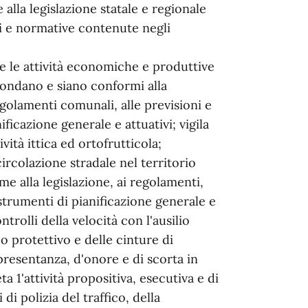
alla legislazione statale e regionale
oni e normative contenute negli
e le attività economiche e produttive
pondano e siano conformi alla
regolamenti comunali, alle previsioni e
icazione generale e attuativi; vigila
tività ittica ed ortofrutticola;
circolazione stradale nel territorio
e alla legislazione, ai regolamenti,
strumenti di pianificazione generale e
trolli della velocità con l'ausilio
co protettivo e delle cinture di
appresentanza, d'onore e di scorta in
a 1'attività propositiva, esecutiva e di
di polizia del traffico, della