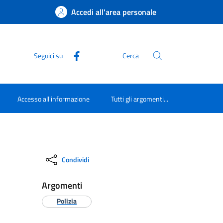
Accedi all'area personale
Seguici su
Cerca
Accesso all'informazione
Tutti gli argomenti...
Condividi
Argomenti
Polizia