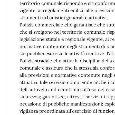
territorio comunale risponda e sia conforme 
vigente, ai regolamenti edilizi, alle previsi
strumenti urbanistici generali e attuativi;
Polizia commerciale che garantisce che tutt
che si svolgono nel territorio comunale ris
legislazione statale e regionale vigente, ai 
normative contenute negli strumenti di pianif
sui pubblici esercizi, le attività ricettive, l'at
Polizia stradale che attua la disciplina della 
comunale e assicura che la stessa sia conform
alle previsioni e normative contenute negli 
attuativi; tale servizio comprende anche i con
dell'autovelox ed i controlli sull'uso del cas
sicurezza; garantisce, altresì, i servizi di r
occasione di pubbliche manifestazioni; esplet
vigilanza preordinata all'esercizio di funzioni 