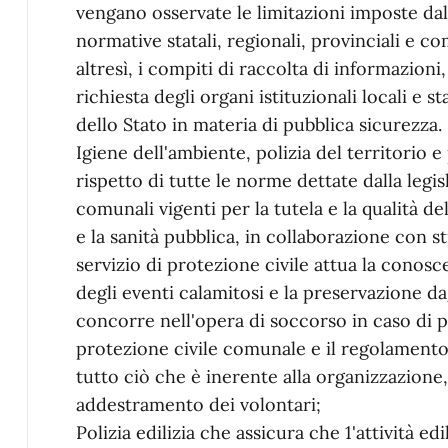
vengano osservate le limitazioni imposte dall
normative statali, regionali, provinciali e comu
altresì, i compiti di raccolta di informazioni
richiesta degli organi istituzionali locali e st
dello Stato in materia di pubblica sicurezza.
Igiene dell'ambiente, polizia del territorio e
rispetto di tutte le norme dettate dalla legis
comunali vigenti per la tutela e la qualità del
e la sanità pubblica, in collaborazione con str
servizio di protezione civile attua la conosc
degli eventi calamitosi e la preservazione da
concorre nell'opera di soccorso in caso di pub
protezione civile comunale e il regolamento 
tutto ciò che è inerente alla organizzazione
addestramento dei volontari;
Polizia edilizia che assicura che 1'attività edi