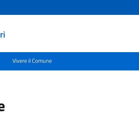
ri
Vivere il Comune
e