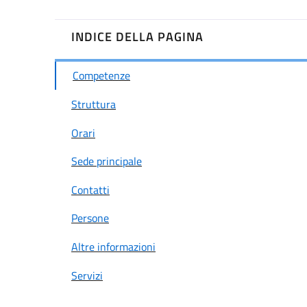
INDICE DELLA PAGINA
Competenze
Struttura
Orari
Sede principale
Contatti
Persone
Altre informazioni
Servizi