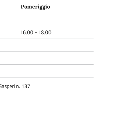
Pomeriggio
16.00 - 18.00
Gasperi n. 137