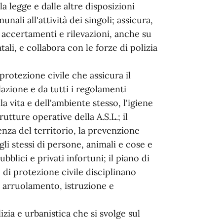
a legge e dalle altre disposizioni
nali all'attività dei singoli; assicura,
, accertamenti e rilevazioni, anche su
atali, e collabora con le forze di polizia
 protezione civile che assicura il
lazione e da tutti i regolamenti
la vita e dell'ambiente stesso, l'igiene
utture operative della A.S.L.; il
enza del territorio, la prevenzione
gli stessi di persone, animali e cose e
blici e privati infortuni; il piano di
di protezione civile disciplinano
, arruolamento, istruzione e
lizia e urbanistica che si svolge sul