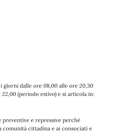
i i giorni dalle ore 08,00 alle ore 20,30
 22,00 (periodo estivo) e si articola in:
e preventive e repressive perché
la comunità cittadina e ai consociati e