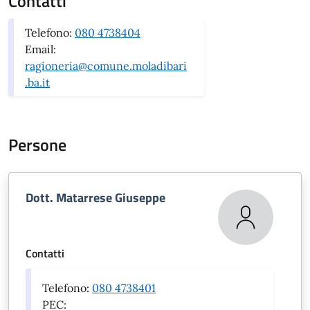
Contatti
Telefono:
080 4738404
Email:
ragioneria@comune.moladibari
.ba.it
Persone
Dott. Matarrese Giuseppe
Contatti
Telefono:
080 4738401
PEC: