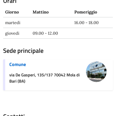
Orari
Giorno
Mattino
Pomeriggio
martedi
16.00 - 18.00
giovedi
09.00 - 12.00
Sede principale
Comune
via De Gasperi, 135/137 70042 Mola di
Bari (BA)