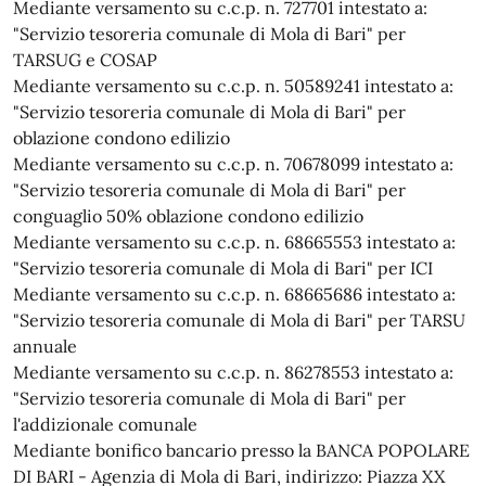
Mediante versamento su c.c.p. n. 727701 intestato a:
"Servizio tesoreria comunale di Mola di Bari" per
TARSUG e COSAP
Mediante versamento su c.c.p. n. 50589241 intestato a:
"Servizio tesoreria comunale di Mola di Bari" per
oblazione condono edilizio
Mediante versamento su c.c.p. n. 70678099 intestato a:
"Servizio tesoreria comunale di Mola di Bari" per
conguaglio 50% oblazione condono edilizio
Mediante versamento su c.c.p. n. 68665553 intestato a:
"Servizio tesoreria comunale di Mola di Bari" per ICI
Mediante versamento su c.c.p. n. 68665686 intestato a:
"Servizio tesoreria comunale di Mola di Bari" per TARSU
annuale
Mediante versamento su c.c.p. n. 86278553 intestato a:
"Servizio tesoreria comunale di Mola di Bari" per
l'addizionale comunale
Mediante bonifico bancario presso la BANCA POPOLARE
DI BARI - Agenzia di Mola di Bari, indirizzo: Piazza XX