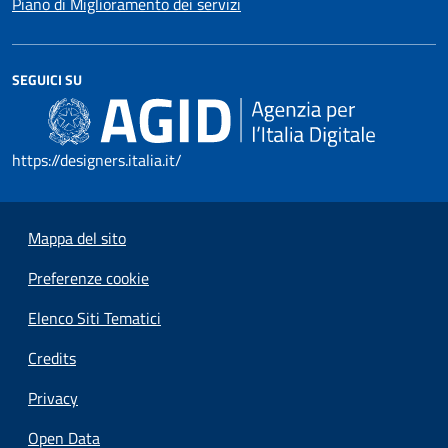
Piano di Miglioramento dei servizi
SEGUICI SU
https://designers.italia.it/
Mappa del sito
Preferenze cookie
Elenco Siti Tematici
Credits
Privacy
Open Data