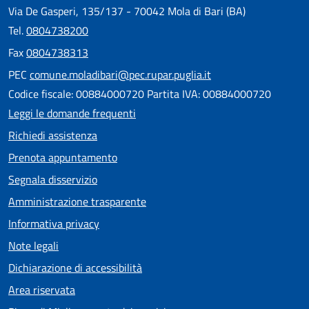
Via De Gasperi, 135/137 - 70042 Mola di Bari (BA)
Tel.
0804738200
Fax
0804738313
PEC
comune.moladibari@pec.rupar.puglia.it
Codice fiscale: 00884000720 Partita IVA: 00884000720
Leggi le domande frequenti
Richiedi assistenza
Prenota appuntamento
Segnala disservizio
Amministrazione trasparente
Informativa privacy
Note legali
Dichiarazione di accessibilità
Area riservata