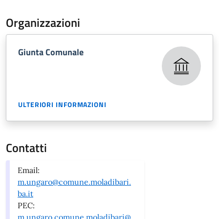
Organizzazioni
Giunta Comunale
ULTERIORI INFORMAZIONI
Contatti
Email:
m.ungaro@comune.moladibari.
ba.it
PEC:
m.ungaro.comune.moladibari@