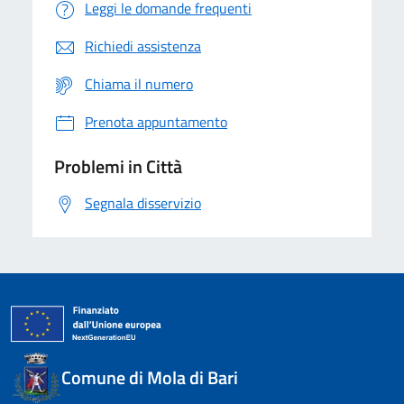
Leggi le domande frequenti
Richiedi assistenza
Chiama il numero
Prenota appuntamento
Problemi in Città
Segnala disservizio
Comune di Mola di Bari