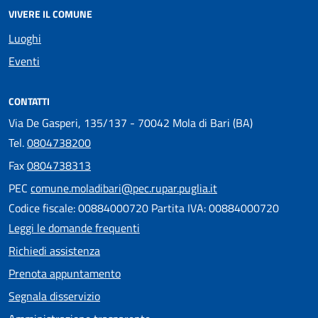
VIVERE IL COMUNE
Luoghi
Eventi
CONTATTI
Via De Gasperi, 135/137 - 70042 Mola di Bari (BA)
Tel.
0804738200
Fax
0804738313
PEC
comune.moladibari@pec.rupar.puglia.it
Codice fiscale: 00884000720 Partita IVA: 00884000720
Leggi le domande frequenti
Richiedi assistenza
Prenota appuntamento
Segnala disservizio