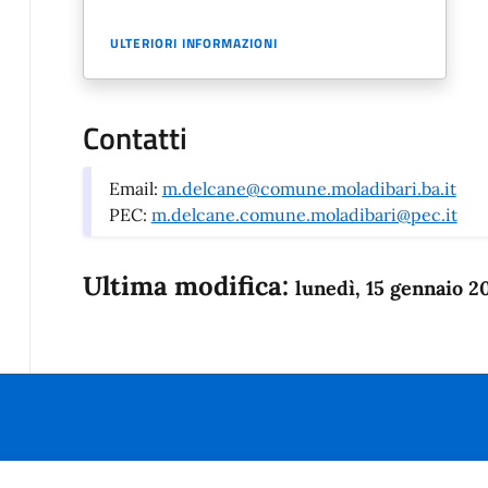
ULTERIORI INFORMAZIONI
Contatti
Email:
m.delcane@comune.moladibari.ba.it
PEC:
m.delcane.comune.moladibari@pec.it
Ultima modifica:
lunedì, 15 gennaio 2