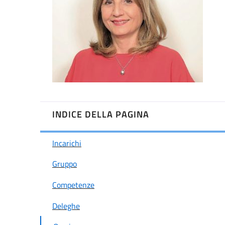
INDICE DELLA PAGINA
Incarichi
Gruppo
Competenze
Deleghe