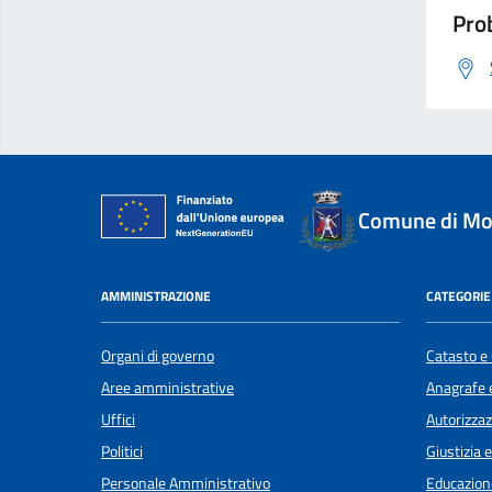
Prob
Comune di Mol
AMMINISTRAZIONE
CATEGORIE 
Organi di governo
Catasto e 
Aree amministrative
Anagrafe e
Uffici
Autorizzaz
Politici
Giustizia 
Personale Amministrativo
Educazion