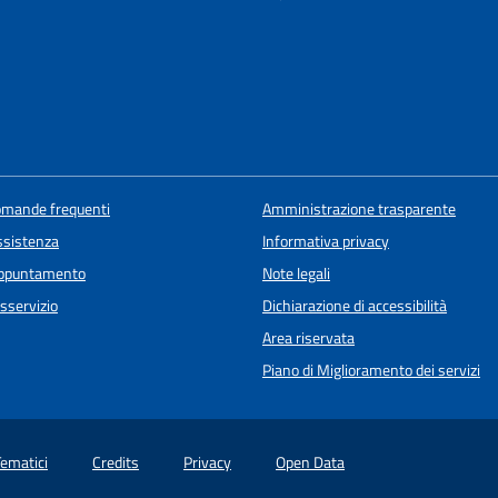
domande frequenti
Amministrazione trasparente
ssistenza
Informativa privacy
appuntamento
Note legali
sservizio
Dichiarazione di accessibilità
Area riservata
Piano di Miglioramento dei servizi
Tematici
Credits
Privacy
Open Data