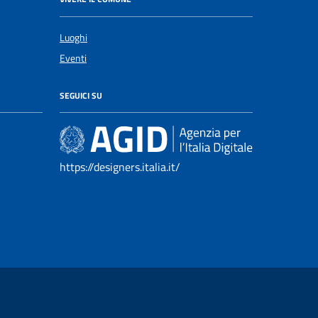
Luoghi
Eventi
SEGUICI SU
https://designers.italia.it/