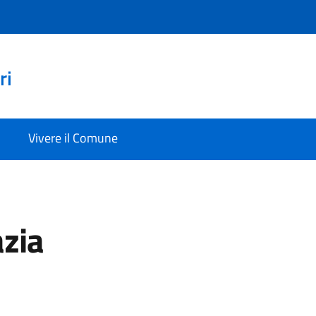
ri
Vivere il Comune
zia