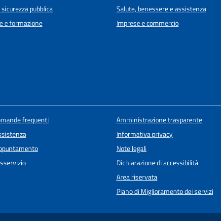
e sicurezza pubblica
Salute, benessere e assistenza
e e formazione
Imprese e commercio
domande frequenti
Amministrazione trasparente
ssistenza
Informativa privacy
appuntamento
Note legali
sservizio
Dichiarazione di accessibilità
Area riservata
Piano di Miglioramento dei servizi