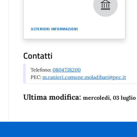
ULTERIORI INFORMAZIONI
Contatti
Telefono:
0804738200
PEC:
m.ranieri.comune.moladibari@pec.it
Ultima modifica:
mercoledì, 03 luglio