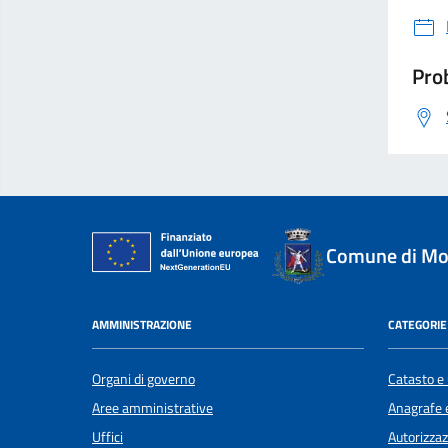
Prob
Comune di Mol
AMMINISTRAZIONE
CATEGORIE 
Organi di governo
Catasto e 
Aree amministrative
Anagrafe e
Uffici
Autorizzaz