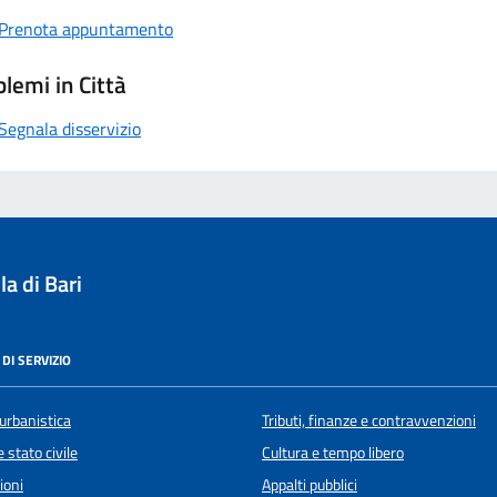
Prenota appuntamento
lemi in Città
Segnala disservizio
a di Bari
DI SERVIZIO
urbanistica
Tributi, finanze e contravvenzioni
 stato civile
Cultura e tempo libero
ioni
Appalti pubblici