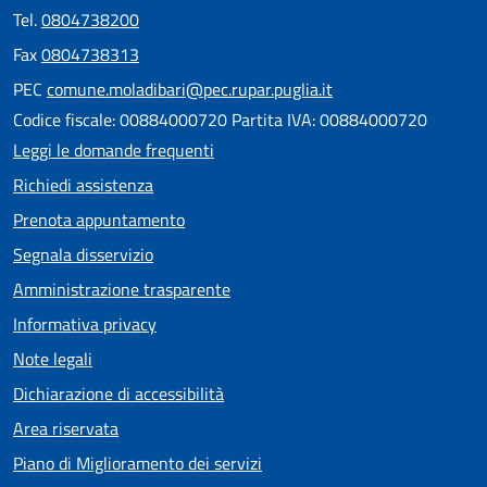
Tel.
0804738200
Fax
0804738313
PEC
comune.moladibari@pec.rupar.puglia.it
Codice fiscale: 00884000720 Partita IVA: 00884000720
Leggi le domande frequenti
Richiedi assistenza
Prenota appuntamento
Segnala disservizio
Amministrazione trasparente
Informativa privacy
Note legali
Dichiarazione di accessibilità
Area riservata
Piano di Miglioramento dei servizi