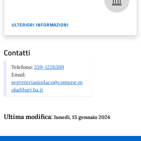
ULTERIORI INFORMAZIONI
Contatti
Telefono:
339-1226369
Email:
segreteriasindaco@comune.m
oladibari.ba.it
Ultima modifica:
lunedì, 15 gennaio 2024