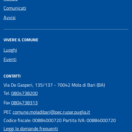
Comunicati
Avvisi
VIVERE IL COMUNE
Luoghi
Eventi
CONTATTI
Via De Gasperi, 135/137 - 70042 Mola di Bari (BA)
Tel.
0804738200
Fax
0804738313
PEC
comune.moladibari@pec.rupar.puglia.it
Codice fiscale: 00884000720 Partita IVA: 00884000720
Leggi le domande frequenti