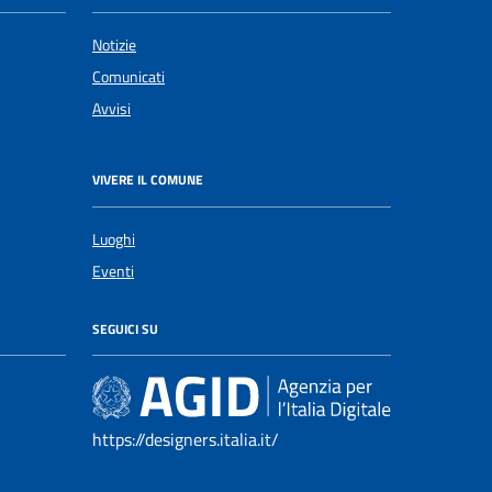
Notizie
Comunicati
Avvisi
VIVERE IL COMUNE
Luoghi
Eventi
SEGUICI SU
https://designers.italia.it/