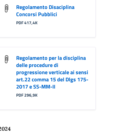
Regolamento Disaciplina
Concorsi Pubblici
PDF 417,4K
Regolamento per la disciplina
delle procedure di
progressione verticale ai sensi
art.22 comma 15 del Dlgs 175-
2017 e SS-MM-II
PDF 296,9K
 2024