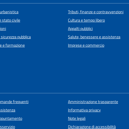
urbanistica
Tributi, finanze e contravvenzioni
 stato civile
Cultura e tempo libero
ioni
Appalti pubblici
e sicurezza pubblica
Salute, benessere e assistenza
e e formazione
Imprese e commercio
domande frequenti
Amministrazione trasparente
ssistenza
Informativa privacy
appuntamento
Note legali
sservizio
Dichiarazione di accessibilità