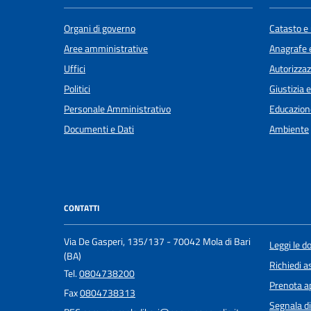
Organi di governo
Catasto e 
Aree amministrative
Anagrafe e
Uffici
Autorizzaz
Politici
Giustizia 
Personale Amministrativo
Educazion
Documenti e Dati
Ambiente
CONTATTI
Via De Gasperi, 135/137 - 70042 Mola di Bari
Leggi le 
(BA)
Richiedi a
Tel.
0804738200
Prenota 
Fax
0804738313
Segnala di