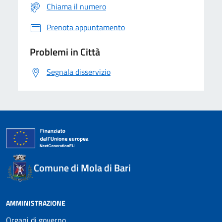
Chiama il numero
Prenota appuntamento
Problemi in Città
Segnala disservizio
Comune di Mola di Bari
AMMINISTRAZIONE
Organi di governo