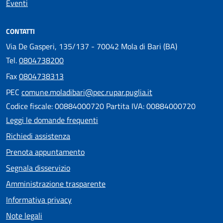
Eventi
CONTATTI
Via De Gasperi, 135/137 - 70042 Mola di Bari (BA)
Tel.
0804738200
Fax
0804738313
PEC
comune.moladibari@pec.rupar.puglia.it
Codice fiscale: 00884000720 Partita IVA: 00884000720
Leggi le domande frequenti
Richiedi assistenza
Prenota appuntamento
Segnala disservizio
Amministrazione trasparente
Informativa privacy
Note legali