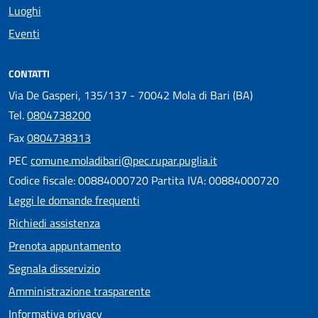
Luoghi
Eventi
CONTATTI
Via De Gasperi, 135/137 - 70042 Mola di Bari (BA)
Tel.
0804738200
Fax
0804738313
PEC
comune.moladibari@pec.rupar.puglia.it
Codice fiscale: 00884000720 Partita IVA: 00884000720
Leggi le domande frequenti
Richiedi assistenza
Prenota appuntamento
Segnala disservizio
Amministrazione trasparente
Informativa privacy