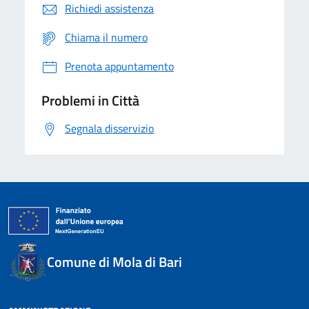
Richiedi assistenza
Chiama il numero
Prenota appuntamento
Problemi in Città
Segnala disservizio
Comune di Mola di Bari