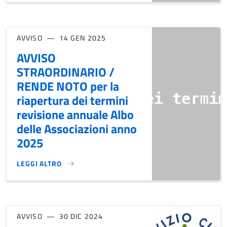
AVVISO
14 GEN 2025
AVVISO
STRAORDINARIO /
RENDE NOTO per la
riapertura dei termini
revisione annuale Albo
delle Associazioni anno
2025
LEGGI ALTRO
AVVISO STRAORDINARIO / RENDE NOTO PER LA RIAPERTURA
AVVISO
30 DIC 2024