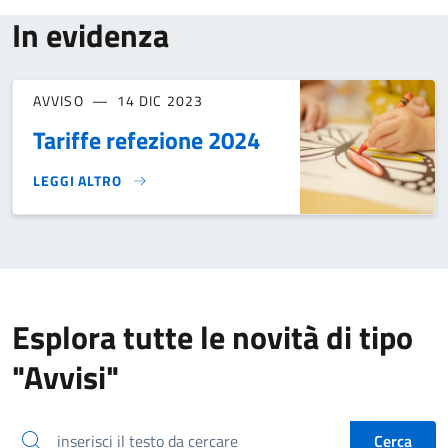
In evidenza
AVVISO
14 DIC 2023
Tariffe refezione 2024
LEGGI ALTRO
TARIFFE REFEZIONE 2024}
Esplora tutte le novità di tipo
"Avvisi"
inserisci il testo da cercare
Cerca