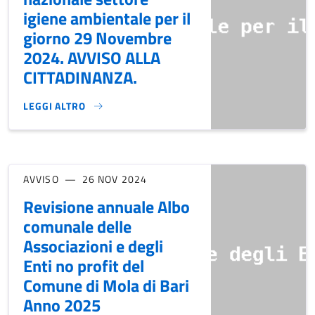
igiene ambientale per il
giorno 29 Novembre
2024. AVVISO ALLA
CITTADINANZA.
LEGGI ALTRO
SCIOPERO GENERALE NAZIONALE SETTORE IGIENE AMBIENTA
AVVISO
26 NOV 2024
Revisione annuale Albo
comunale delle
Associazioni e degli
Enti no profit del
Comune di Mola di Bari
Anno 2025