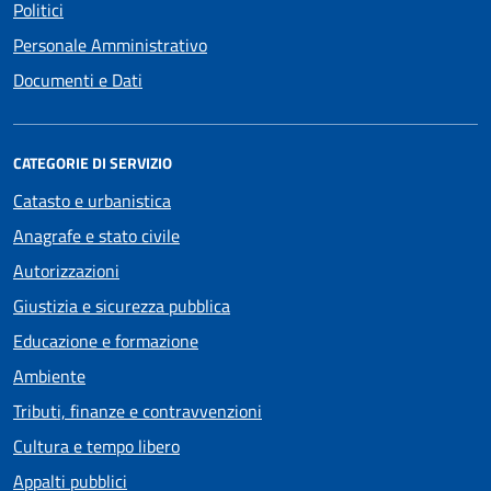
Politici
Personale Amministrativo
Documenti e Dati
CATEGORIE DI SERVIZIO
Catasto e urbanistica
Anagrafe e stato civile
Autorizzazioni
Giustizia e sicurezza pubblica
Educazione e formazione
Ambiente
Tributi, finanze e contravvenzioni
Cultura e tempo libero
Appalti pubblici