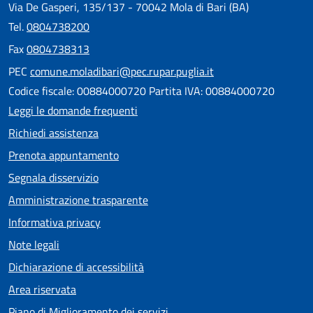
Via De Gasperi, 135/137 - 70042 Mola di Bari (BA)
Tel.
0804738200
Fax
0804738313
PEC
comune.moladibari@pec.rupar.puglia.it
Codice fiscale: 00884000720 Partita IVA: 00884000720
Leggi le domande frequenti
Richiedi assistenza
Prenota appuntamento
Segnala disservizio
Amministrazione trasparente
Informativa privacy
Note legali
Dichiarazione di accessibilità
Area riservata
Piano di Miglioramento dei servizi