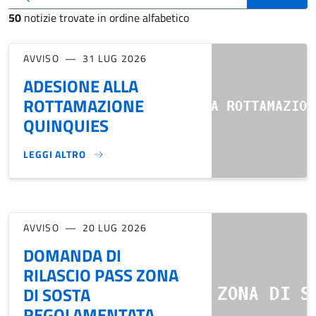
50
notizie trovate in ordine alfabetico
AVVISO
31 LUG 2026
ADESIONE ALLA
ROTTAMAZIONE
QUINQUIES
LEGGI ALTRO
ADESIONE ALLA ROTTAMAZIONE QUINQUIES}
AVVISO
20 LUG 2026
DOMANDA DI
RILASCIO PASS ZONA
DI SOSTA
REGOLAMENTATA